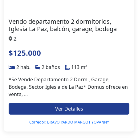
Vendo departamento 2 dormitorios,
Iglesia La Paz, balcón, garage, bodega
2,
$125.000
2 hab.
2 baños
113 m²
*Se Vende Departamento 2 Dorm., Garage,
Bodega, Sector Iglesia de La Paz* Domus ofrece en
venta, ...
Ver Detalles
Corredor: BRAVO PARDO MARGOT YOVANNY