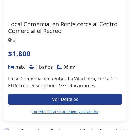
Local Comercial en Renta cerca al Centro
Comercial el Recreo
3,
$1.800
hab.
1 baños
96 m²
Local Comercial en Renta – La Villa Flora, cerca C.C.
El Recreo Descripción: ???? Ubicación es...
Ver Detalles
Corredor: Villacres Ruiz Jenny Alexandra