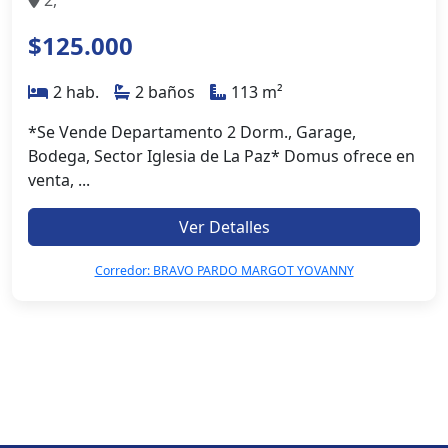
$125.000
2 hab.
2 baños
113 m²
*Se Vende Departamento 2 Dorm., Garage,
Bodega, Sector Iglesia de La Paz* Domus ofrece en
venta, ...
Ver Detalles
Corredor: BRAVO PARDO MARGOT YOVANNY