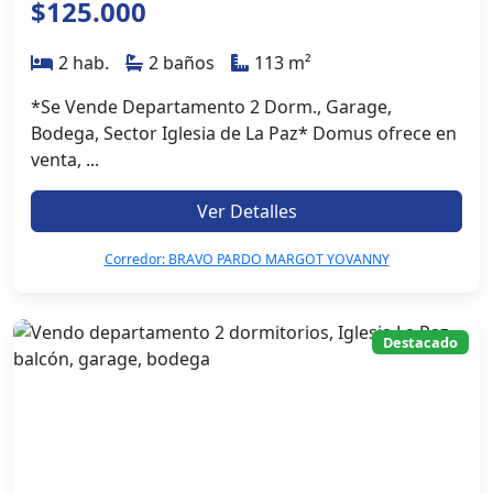
$125.000
2 hab.
2 baños
113 m²
*Se Vende Departamento 2 Dorm., Garage,
Bodega, Sector Iglesia de La Paz* Domus ofrece en
venta, ...
Ver Detalles
Corredor: BRAVO PARDO MARGOT YOVANNY
Destacado