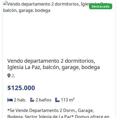
Destacado
Vendo departamento 2 dormitorios,
Iglesia La Paz, balcón, garage, bodega
2,
$125.000
2 hab.
2 baños
113 m²
*Se Vende Departamento 2 Dorm., Garage,
Bodega, Sector Iglesia de La Paz* Domus ofrece en